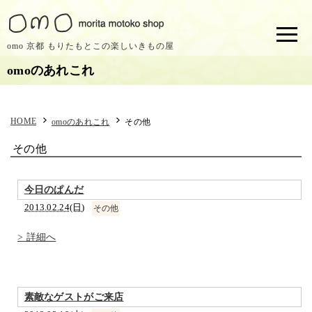
omo 京都 もりたもとこの楽しいきもの屋
omoのあれこれ
HOME
omoのあれこれ
その他
その他
今日のぱんだ
2013.02.24(日)
その他
> 詳細へ
素敵なゲストがご来店