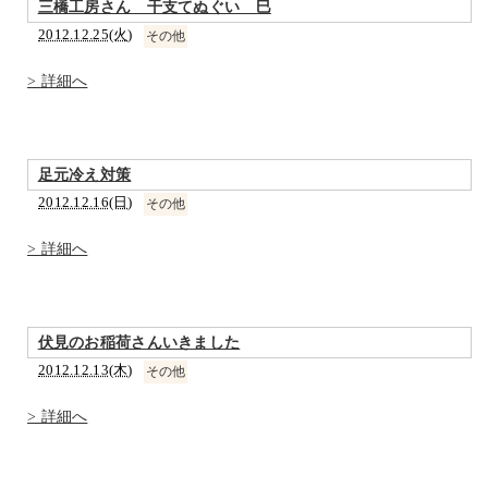
三橋工房さん 干支てぬぐい 巳
2012.12.25(火)
その他
> 詳細へ
足元冷え対策
2012.12.16(日)
その他
> 詳細へ
伏見のお稲荷さんいきました
2012.12.13(木)
その他
> 詳細へ