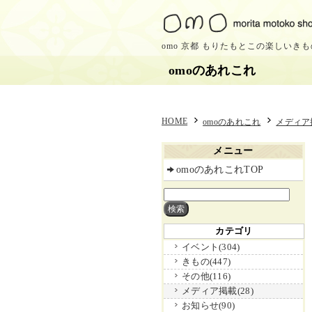
omo 京都 もりたもとこの楽しいき
omoのあれこれ
HOME
omoのあれこれ
メディア
メニュー
omoのあれこれTOP
カテゴリ
イベント(304)
きもの(447)
その他(116)
メディア掲載(28)
お知らせ(90)