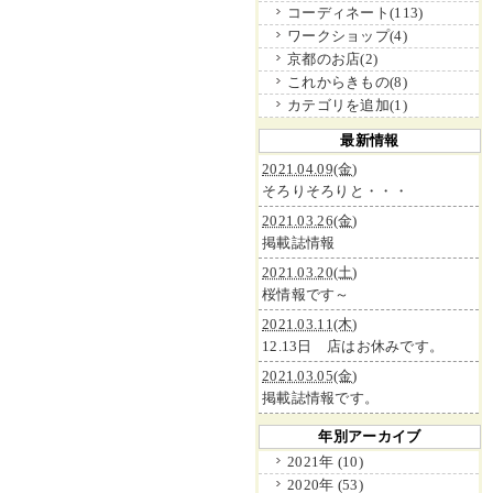
コーディネート(113)
ワークショップ(4)
京都のお店(2)
これからきもの(8)
カテゴリを追加(1)
最新情報
2021.04.09(金)
そろりそろりと・・・
2021.03.26(金)
掲載誌情報
2021.03.20(土)
桜情報です～
2021.03.11(木)
12.13日 店はお休みです。
2021.03.05(金)
掲載誌情報です。
年別アーカイブ
2021年 (10)
2020年 (53)