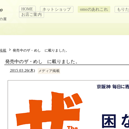
HOME
ネットショップ
omoのあれこれ
もり
お店ご案内
もの屋
掲載
発売中のザ・めし に載りました。
発売中のザ・めし に載りました。
2015.03.26(木)
メディア掲載